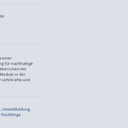
18
seiner
ng für nachhaltige
n Menschen mit
Module in der
r Lehrkräfte und
,
Umweltbildung
,
,
Flüchtlinge