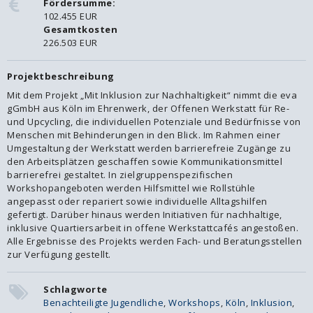
Fördersumme:
102.455 EUR
Gesamtkosten
226.503 EUR
Projektbeschreibung
Mit dem Projekt „Mit Inklusion zur Nachhaltigkeit“ nimmt die eva
gGmbH aus Köln im Ehrenwerk, der Offenen Werkstatt für Re-
und Upcycling, die individuellen Potenziale und Bedürfnisse von
Menschen mit Behinderungen in den Blick. Im Rahmen einer
Umgestaltung der Werkstatt werden barrierefreie Zugänge zu
den Arbeitsplätzen geschaffen sowie Kommunikationsmittel
barrierefrei gestaltet. In zielgruppenspezifischen
Workshopangeboten werden Hilfsmittel wie Rollstühle
angepasst oder repariert sowie individuelle Alltagshilfen
gefertigt. Darüber hinaus werden Initiativen für nachhaltige,
inklusive Quartiersarbeit in offene Werkstattcafés angestoßen.
Alle Ergebnisse des Projekts werden Fach- und Beratungsstellen
zur Verfügung gestellt.
Schlagworte
Benachteiligte Jugendliche
,
Workshops
,
Köln
,
Inklusion
,