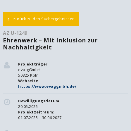
‹
zurück zu den Suchergebnissen
AZ U-1249
Ehrenwerk – Mit Inklusion zur
Nachhaltigkeit
Projektträger
eva-gGmbH,
50825 Köln
Webseite
https://www.evaggmbh.de/
Bewilligungsdatum
20.05.2025
Projektzeitraum:
01.07.2025 – 30.06.2027