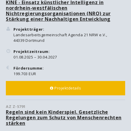
KINE - Einsatz künstlicher Intelligenz in
nordrhein-westfälischen
Nichtregierungsorganisationen (NRO) zur
Stärkung einer Nachhaltigen Entwicklung
Projektträger:
Landesarbeitsgemeinschaft Agenda 21 NRW e.V.,
44339 Dortmund
Projektzeitraum:
01.08.2025 – 30.04.2027
Fördersumme:
199.703 EUR
Projektdetails
AZ Z-5791
Regeln sind kein Kinderspiel. Gesetzliche
Regelungen zum Schutz von Menschenrechten
stärken