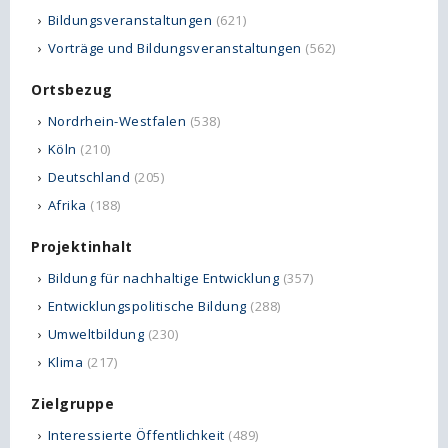
Bildungsveranstaltungen
(621)
Vorträge und Bildungsveranstaltungen
(562)
Ortsbezug
Nordrhein-Westfalen
(538)
Köln
(210)
Deutschland
(205)
Afrika
(188)
Projektinhalt
Bildung für nachhaltige Entwicklung
(357)
Entwicklungspolitische Bildung
(288)
Umweltbildung
(230)
Klima
(217)
Zielgruppe
Interessierte Öffentlichkeit
(489)